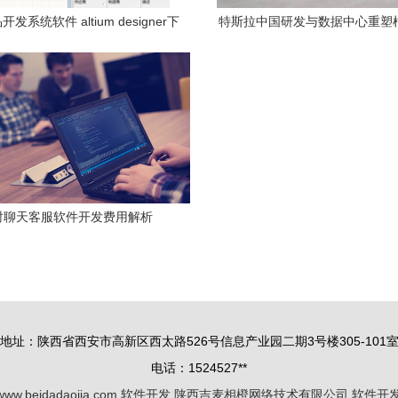
发系统软件 altium designer下
特斯拉中国研发与数据中心重塑
载安装
开发引领技术创新新格
时聊天客服软件开发费用解析
地址：陕西省西安市高新区西太路526号信息产业园二期3号楼305-101
电话：1524527**
www.beidadaojia.com
软件开发
陕西吉麦相橙网络技术有限公司
软件开