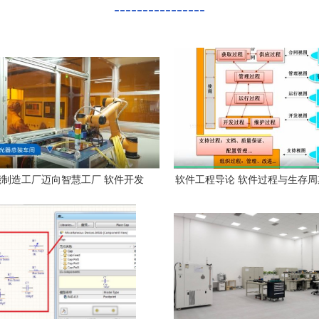
----------------
制造工厂迈向智慧工厂 软件开发
软件工程导论 软件过程与生存
引领高品质发展
开发中的核心作用