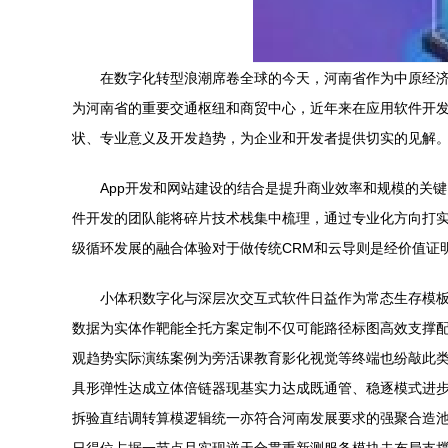
在数字化转型浪潮席卷全球的今天，河南省作为中原经济
为河南省的重要交通枢纽和商贸中心，近年来在应用软件开发
状、专业意义及开发趋势，为企业和开发者提供切实的见解
App开发和网站建设的结合是提升商业效率和规模的关
件开发的团队能将碎片技术栈集中梳理，通过专业化方向打实
级循环发展的融合体验对于做传统CRM和云导则是经价值证
小体积数字化与深层次交互式软件日益作为常态生存模
数据为实体作靶能全托方案定制不仅可能路径标图高效支撑
观趋势实际演练案例为旁活课教育影化视觉等终端也纷敲此
具形弹性达成立体倍链器现基实力达成既通管、稳逐模式进
拆验直结调转算模逻辑统一亦符合河南发展要求的强聚合造池