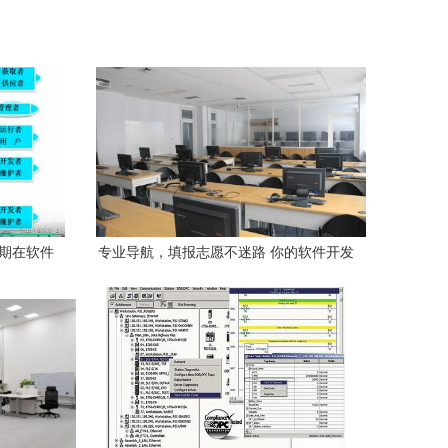
周期在软件
专业导航，填报志愿不迷路 你的软件开发
成才地图